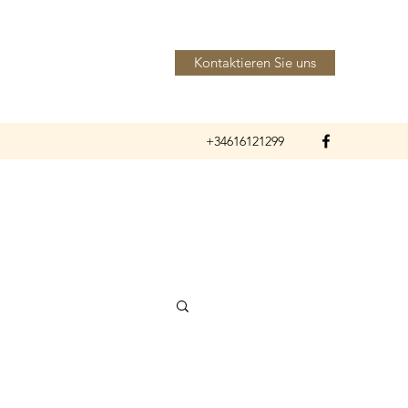
Kontaktieren Sie uns
+34616121299